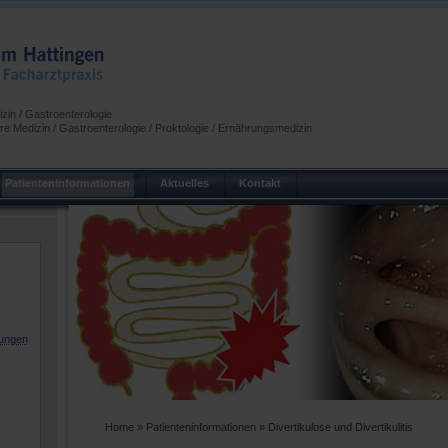
zin / Gastroenterologie
re Medizin / Gastroenterologie / Proktologie / Ernährungsmedizin
Patienteninformationen
Aktuelles
Kontakt
kungen
Home
»
Patienteninformationen
» Divertikulose und Divertikulitis