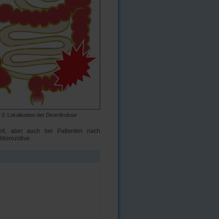
3: Lokalisation der Divertikulose
eit, aber auch bei Patienten nach
itisrezidive.