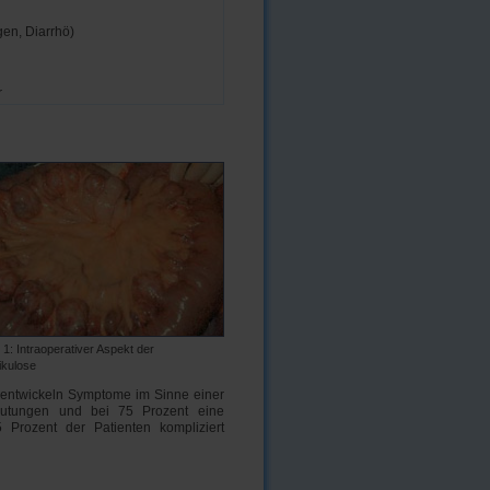
en, Diarrhö)
r
 1: Intraoperativer Aspekt der
ikulose
n entwickeln Symptome im Sinne einer
 Blutungen und bei 75 Prozent eine
25 Prozent der Patienten kompliziert