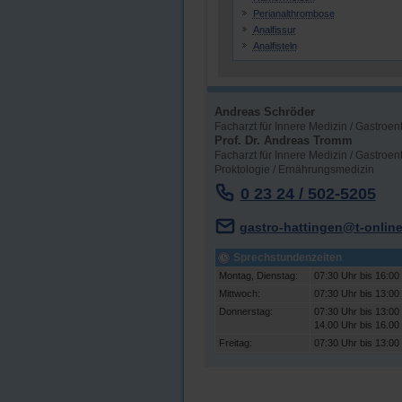
Perianalthrombose
Analfissur
Analfisteln
Andreas Schröder
Facharzt für Innere Medizin / Gastroen
Prof. Dr. Andreas Tromm
Facharzt für Innere Medizin / Gastroent
Proktologie / Ernährungsmedizin
0 23 24 / 502-5205
gastro-hattingen@t-online
Sprechstundenzeiten
Montag, Dienstag:
07:30 Uhr bis 16:00
Mittwoch:
07:30 Uhr bis 13:00
Donnerstag:
07:30 Uhr bis 13:00
14.00 Uhr bis 16.00
Freitag:
07:30 Uhr bis 13:00