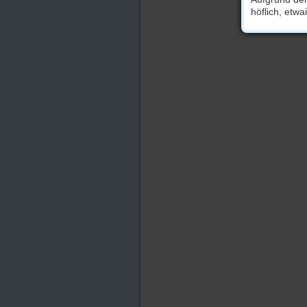
höflich, etw